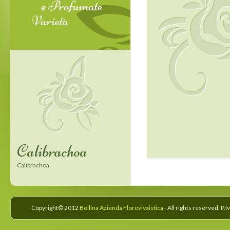
Calibrachoa
Confetti Garden
Calibrachoa
Confetti Garden
Copyright© 2012
Bellina Azienda Florovivaistica
- All rights reserved. P