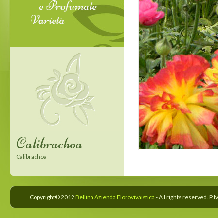
Calibrachoa
Confetti Garden
Calibrachoa
Confetti Garden
Copyright© 2012
Bellina Azienda Florovivaistica
- All rights reserved. P