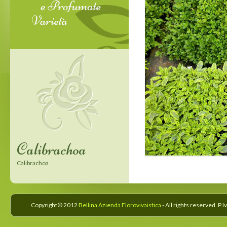
Calibrachoa
Confetti Garden
Calibrachoa
Confetti Garden
Copyright© 2012
Bellina Azienda Florovivaistica
- All rights reserved. P